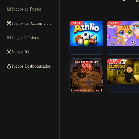
Jugar
Juegos de Puzzle
▶
ahora
Juegos de Acción y Carreras
NEW
NEW
Juegos Clásicos
Juegos IO
NEW
Juegos Desbloqueados