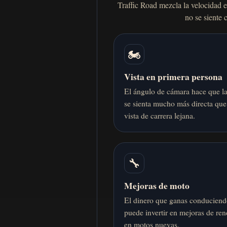
Traffic Road mezcla la velocidad e
no se siente 
🏍️
Vista en primera persona
El ángulo de cámara hace que la
se sienta mucho más directa que
vista de carrera lejana.
🔧
Mejoras de moto
El dinero que ganas conduciend
puede invertir en mejoras de re
en motos nuevas.