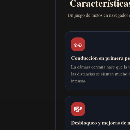
Característica
Un juego de motos en navegador cen
👀
Conducción en primera p
La cámara cercana hace que la 
las distancias se sientan mucho
intensas.
💸
Desbloqueo y mejoras de 