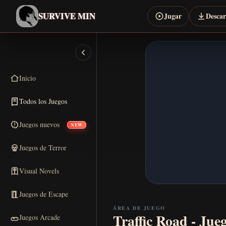
SURVIVE MIN
Jugar
Desca
Inicio
Todos los Juegos
Juegos nuevos
NEW
Juegos de Terror
Visual Novels
Juegos de Escape
ÁREA DE JUEGO
Traffic Road - Jue
Juegos Arcade