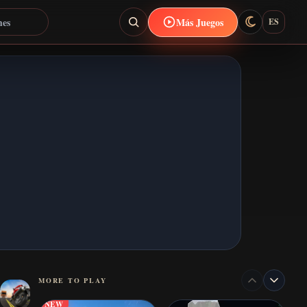
Más Juegos
ES
MORE TO PLAY
NEW