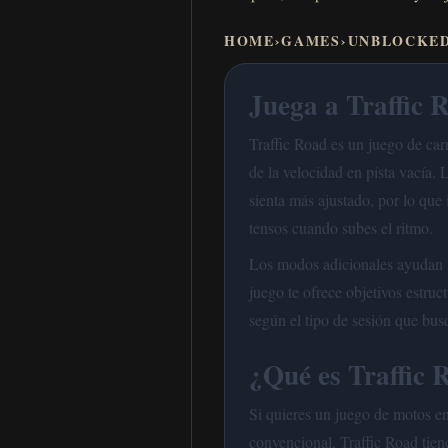
HOME
›
GAMES
›
UNBLOCKE
Juega a Traffic R
Traffic Road es un juego de carr
de la velocidad en pista vacía.
sienta más ajustado, por lo que
tensos cuando subes el ritmo.
Los modos adicionales ayudan mu
juego te ofrece objetivos estru
según el tipo de sesión que bus
¿Qué es Traffic 
Si quieres un juego de motos e
convencional, Traffic Road tien