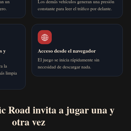
dan un
Los demás vehículos generan una presión
ero.
constante para leer el tráfico por delante.
🌐
s y
Acceso desde el navegador
El juego se inicia rápidamente sin
a la
necesidad de descargar nada.
más limpia
ic Road invita a jugar una y
otra vez