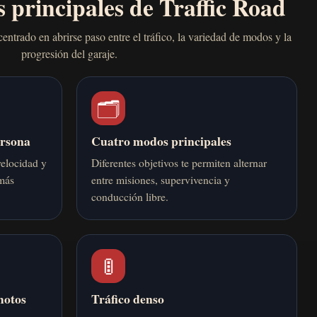
s principales de Traffic Road
trado en abrirse paso entre el tráfico, la variedad de modos y la
progresión del garaje.
🗂️
ersona
Cuatro modos principales
velocidad y
Diferentes objetivos te permiten alternar
 más
entre misiones, supervivencia y
conducción libre.
🚦
motos
Tráfico denso