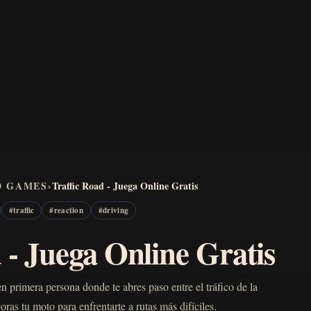
D GAMES
›
Traffic Road - Juega Online Gratis
#
traffic
#
reaction
#
driving
 - Juega Online Gratis
n primera persona donde te abres paso entre el tráfico de la
ras tu moto para enfrentarte a rutas más difíciles.