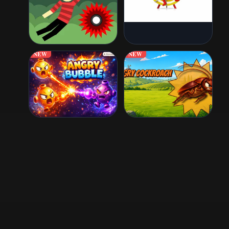
NEW
NEW