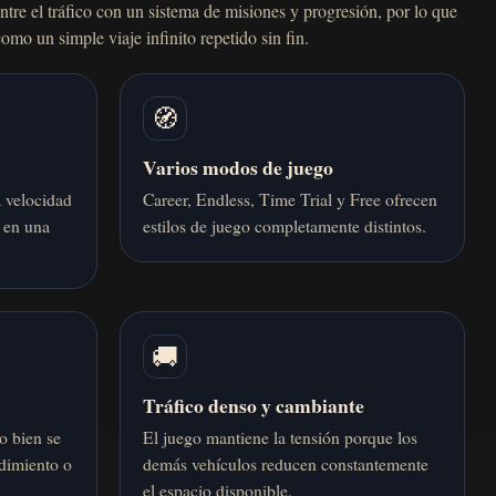
ntre el tráfico con un sistema de misiones y progresión, por lo que
como un simple viaje infinito repetido sin fin.
🧭
Varios modos de juego
 velocidad
Career, Endless, Time Trial y Free ofrecen
 en una
estilos de juego completamente distintos.
🚚
Tráfico denso y cambiante
o bien se
El juego mantiene la tensión porque los
ndimiento o
demás vehículos reducen constantemente
el espacio disponible.