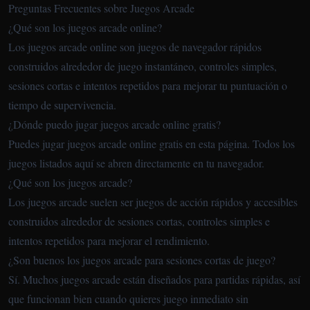
Preguntas Frecuentes sobre Juegos Arcade
¿Qué son los juegos arcade online?
Los juegos arcade online son juegos de navegador rápidos
construidos alrededor de juego instantáneo, controles simples,
sesiones cortas e intentos repetidos para mejorar tu puntuación o
tiempo de supervivencia.
¿Dónde puedo jugar juegos arcade online gratis?
Puedes jugar juegos arcade online gratis en esta página. Todos los
juegos listados aquí se abren directamente en tu navegador.
¿Qué son los juegos arcade?
Los juegos arcade suelen ser juegos de acción rápidos y accesibles
construidos alrededor de sesiones cortas, controles simples e
intentos repetidos para mejorar el rendimiento.
¿Son buenos los juegos arcade para sesiones cortas de juego?
Sí. Muchos juegos arcade están diseñados para partidas rápidas, así
que funcionan bien cuando quieres juego inmediato sin