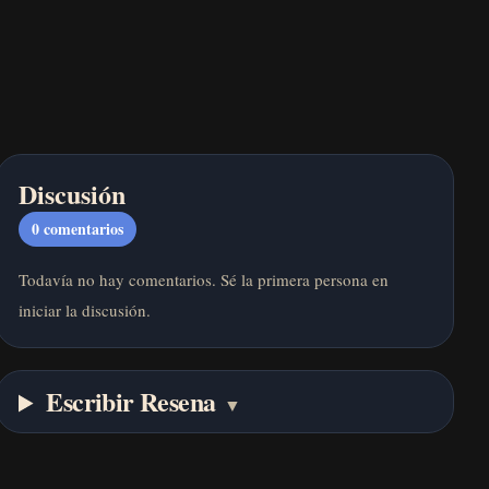
Discusión
0
comentarios
Todavía no hay comentarios. Sé la primera persona en
iniciar la discusión.
Escribir Resena
▼