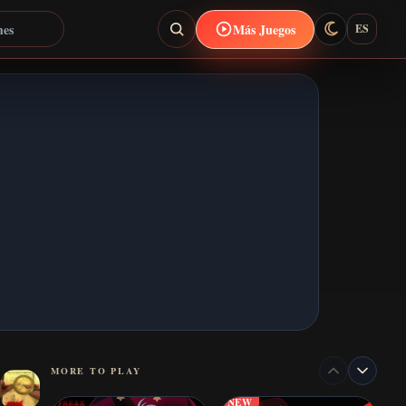
Más Juegos
ES
MORE TO PLAY
NEW