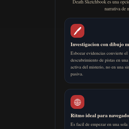
Death Sketchbook es una opcio
narrativa de 
🖊️
Investigacion con dibujo 
Esbozar evidencias convierte el
descubrimiento de pistas en una
activa del misterio, no en una si
pasiva.
🌐
Ritmo ideal para navegad
Es facil de empezar en una sola 