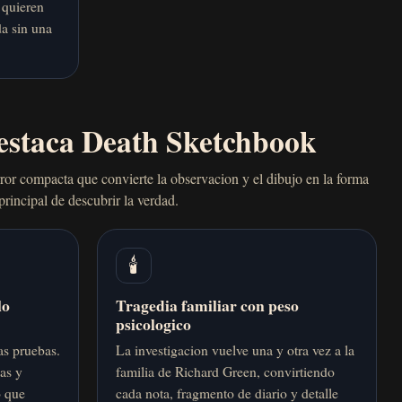
 quieren
da sin una
estaca Death Sketchbook
ror compacta que convierte la observacion y el dibujo en la forma
principal de descubrir la verdad.
🕯️
lo
Tragedia familiar con peso
psicologico
las pruebas.
La investigacion vuelve una y otra vez a la
mas y
familia de Richard Green, convirtiendo
o que
cada nota, fragmento de diario y detalle