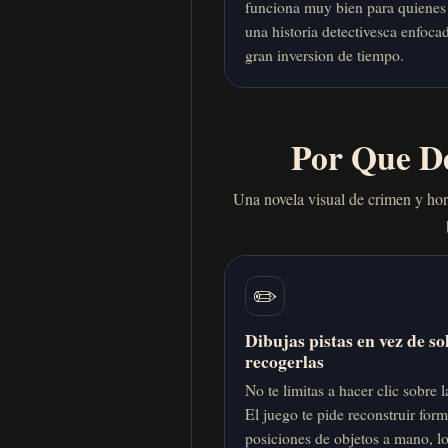
funciona muy bien para quienes
una historia detectivesca enfoca
gran inversion de tiempo.
Por Que D
Una novela visual de crimen y hor
✏️
Dibujas pistas en vez de so
recogerlas
No te limitas a hacer clic sobre 
El juego te pide reconstruir for
posiciones de objetos a mano, l