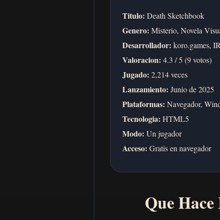
Titulo:
Death Sketchbook
Genero:
Misterio, Novela Visua
Desarrollador:
koro.games, I
Valoracion:
4.3 / 5 (9 votos)
Jugado:
2,214 veces
Lanzamiento:
Junio de 2025
Plataformas:
Navegador, Win
Tecnologia:
HTML5
Modo:
Un jugador
Acceso:
Gratis en navegador
Que Hace 