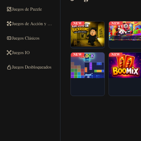
Jugar
Juegos de Puzzle
▶
ahora
Juegos de Acción y Carreras
NEW
NEW
Juegos Clásicos
Juegos IO
NEW
NEW
Juegos Desbloqueados