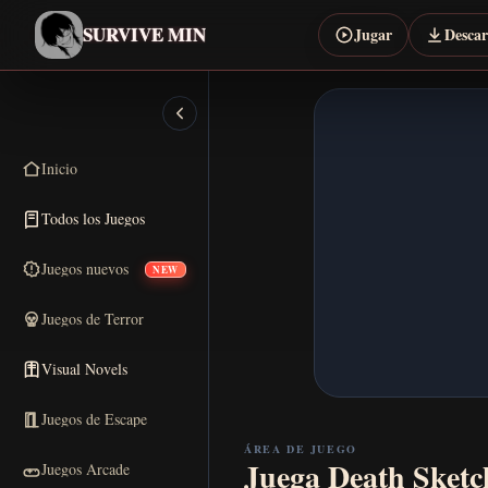
SURVIVE MIN
Jugar
Desca
Inicio
Todos los Juegos
Juegos nuevos
NEW
Juegos de Terror
Visual Novels
Juegos de Escape
ÁREA DE JUEGO
Juega Death Sketc
Juegos Arcade