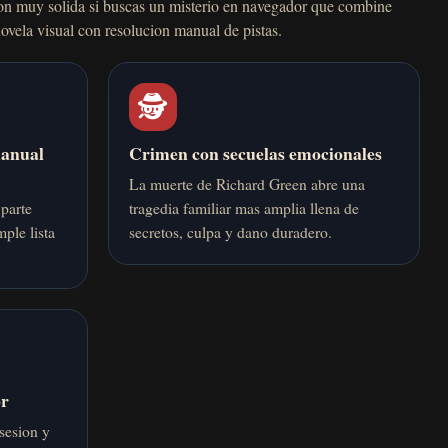
n muy solida si buscas un misterio en navegador que combine
novela visual con resolucion manual de pistas.
🕵️
manual
Crimen con secuelas emocionales
La muerte de Richard Green abre una
 parte
tragedia familiar mas amplia llena de
mple lista
secretos, culpa y dano duradero.
or
sesion y