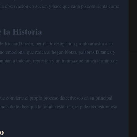
 la observacion en accion y hace que cada pista se sienta como
 la Historia
e Richard Green, pero la investigacion pronto arrastra a su
no emocional que rodea al hogar. Notas, palabras faltantes y
untan a traicion, represion y un trauma que nunca termino de
e convierte el propio proceso detectivesco en su principal
no solo te dice que la familia esta rota; te pide reconstruir esa
go