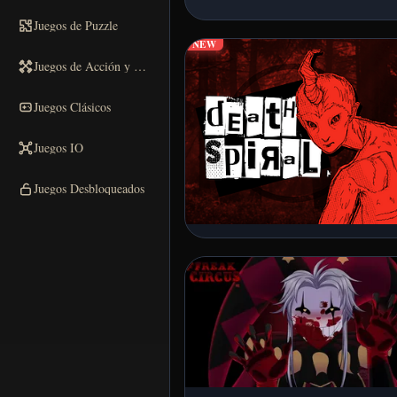
Juegos de Puzzle
NEW
Juegos de Acción y Carreras
Juegos Clásicos
Juegos IO
Juegos Desbloqueados