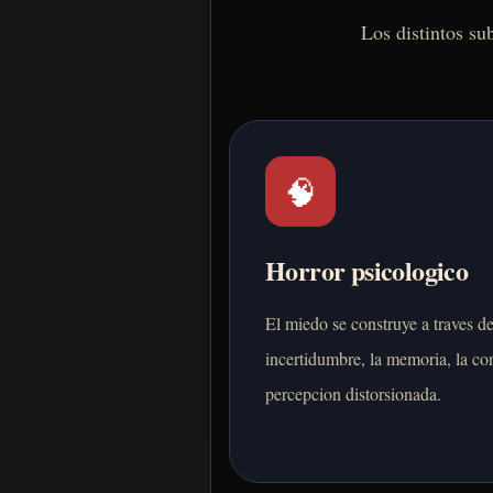
Los distintos su
🧠
Horror psicologico
El miedo se construye a traves de
incertidumbre, la memoria, la con
percepcion distorsionada.