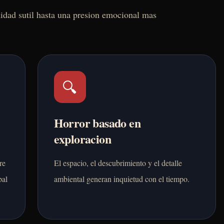
didad sutil hasta una presion emocional mas
🔍
Horror basado en
exploracion
re
El espacio, el descubrimiento y el detalle
pal
ambiental generan inquietud con el tiempo.