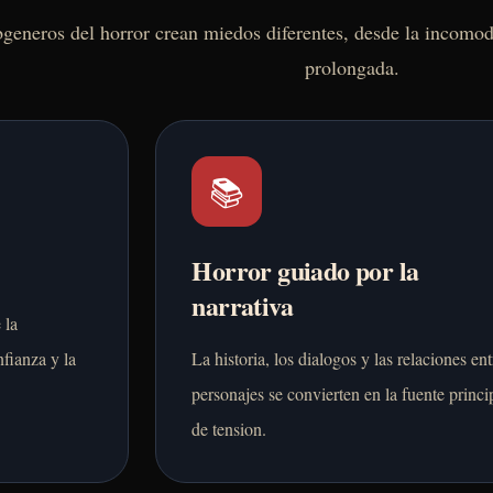
bgeneros del horror crean miedos diferentes, desde la incomo
prolongada.
📚
Horror guiado por la
narrativa
 la
fianza y la
La historia, los dialogos y las relaciones ent
personajes se convierten en la fuente princi
de tension.