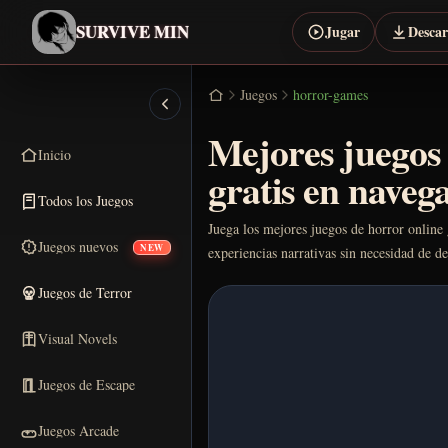
SURVIVE MIN
Jugar
Desca
Juegos
horror-games
Mejores juegos 
Inicio
gratis en naveg
Todos los Juegos
Juega los mejores juegos de horror online 
Juegos nuevos
NEW
experiencias narrativas sin necesidad de de
Juegos de Terror
Visual Novels
Juegos de Escape
Juegos Arcade