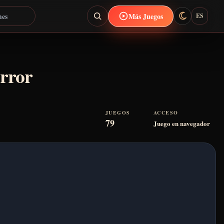
Más Juegos
ES
error
JUEGOS
ACCESO
79
Juego en navegador