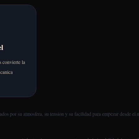
el
 convierte la
canica
ados por su atmosfera, su tension y su facilidad para empezar desde el 