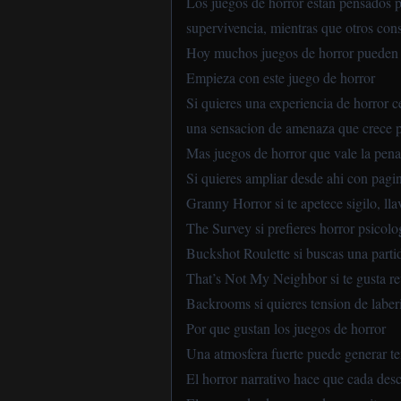
Los juegos de horror estan pensados p
supervivencia, mientras que otros cons
Hoy muchos juegos de horror pueden ju
Empieza con este juego de horror
Si quieres una experiencia de horror c
una sensacion de amenaza que crece 
Mas juegos de horror que vale la pena
Si quieres ampliar desde ahi con pagi
Granny Horror
si te apetece sigilo, ll
The Survey
si prefieres horror psicol
Buckshot Roulette
si buscas una parti
That’s Not My Neighbor
si te gusta r
Backrooms
si quieres tension de laber
Por que gustan los juegos de horror
Una atmosfera fuerte puede generar te
El horror narrativo hace que cada des