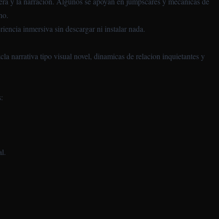
sfera y la narracion. Algunos se apoyan en jumpscares y mecanicas de
no.
encia inmersiva sin descargar ni instalar nada.
cla narrativa tipo visual novel, dinamicas de relacion inquietantes y
:
l.