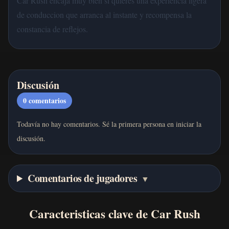
Car Rush encaja muy bien si quieres una experiencia ligera
de conduccion que arranca al instante y recompensa la
constancia de reflejos.
Discusión
0
comentarios
Todavía no hay comentarios. Sé la primera persona en iniciar la
discusión.
Comentarios de jugadores
▼
Caracteristicas clave de Car Rush