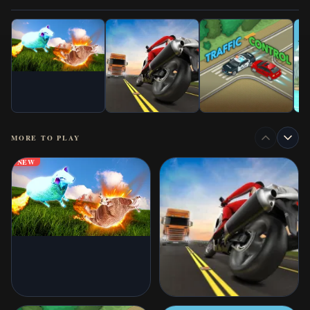
MORE TO PLAY
NEW