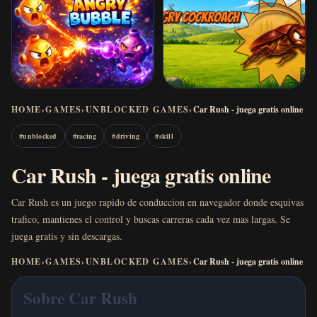
HOME
›
GAMES
›
UNBLOCKED GAMES
›
Car Rush - juega gratis online
#
unblocked
#
racing
#
driving
#
skill
Car Rush - juega gratis online
Car Rush es un juego rapido de conduccion en navegador donde esquivas
trafico, mantienes el control y buscas carreras cada vez mas largas. Se
juega gratis y sin descargas.
HOME
›
GAMES
›
UNBLOCKED GAMES
›
Car Rush - juega gratis online
Sobre Car Rush