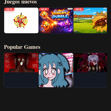
Juegos nuevos
NEW
NEW
NEW
Popular Games