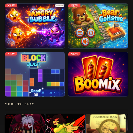
NEW
NEW
NEW
NEW
MORE TO PLAY