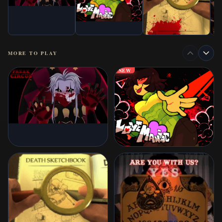
MORE TO PLAY
NEW