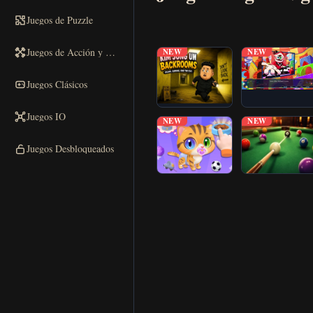
Jugar
Juegos de Puzzle
▶
ahora
Juegos de Acción y Carreras
NEW
NEW
Juegos Clásicos
Juegos IO
NEW
NEW
Juegos Desbloqueados