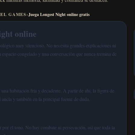
VEL GAMES
›
Juega Longest Night online gratis
ght online
ológico muy silencioso. No necesita grandes explicaciones ni
un espacio congelado y una conversación que nunca termina de
una habitación fría y decadente. A partir de ahí, la figura de
l ancla y también en la principal fuente de duda.
ar por el tono. No hay combate ni persecución, así que toda la