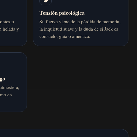
Tensión psicológica
contexto
Su fuerza viene de la pérdida de memoria,
n helada y
la inquietud suave y la duda de si Jack es
consuelo, guía o amenaza.
ogo
atmósfera,
timo en