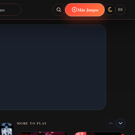
Más Juegos
ES
MORE TO PLAY
NEW