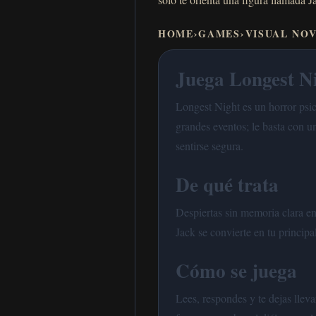
HOME
›
GAMES
›
VISUAL NO
Juega Longest Ni
Longest Night es un horror psic
grandes eventos; le basta con 
sentirse segura.
De qué trata
Despiertas sin memoria clara en 
Jack se convierte en tu principa
Cómo se juega
Lees, respondes y te dejas llev