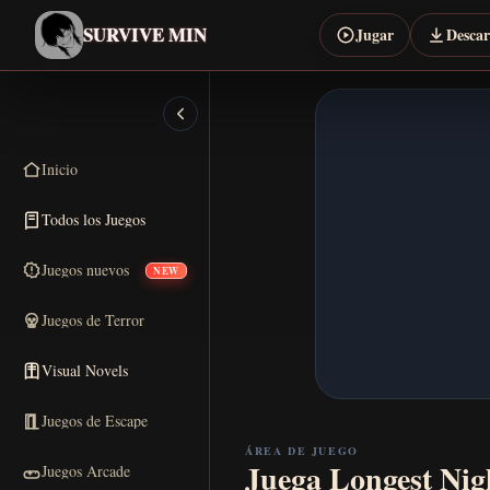
SURVIVE MIN
Jugar
Desca
Inicio
Todos los Juegos
Juegos nuevos
NEW
Juegos de Terror
Visual Novels
Juegos de Escape
ÁREA DE JUEGO
Juega Longest Nigh
Juegos Arcade