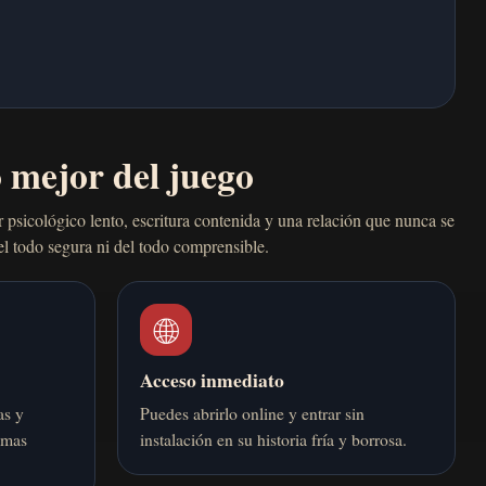
 mejor del juego
psicológico lento, escritura contenida y una relación que nunca se
el todo segura ni del todo comprensible.
🌐
Acceso inmediato
as y
Puedes abrirlo online y entrar sin
temas
instalación en su historia fría y borrosa.