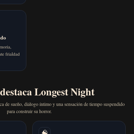
ido
moria,
te frialdad
 destaca Longest Night
ica de sueño, diálogo íntimo y una sensación de tiempo suspendido
para construir su horror.
🧠