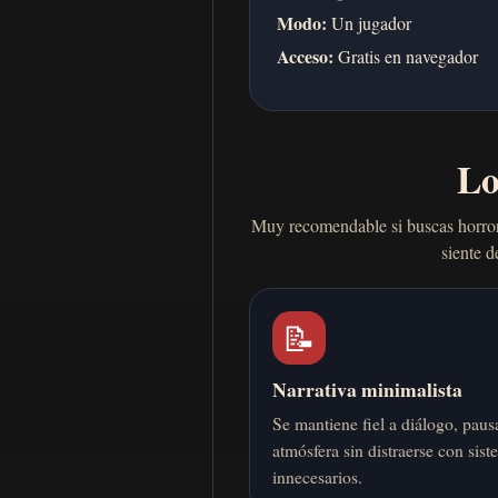
Modo:
Un jugador
Acceso:
Gratis en navegador
Lo
Muy recomendable si buscas horror 
siente d
📝
Narrativa minimalista
Se mantiene fiel a diálogo, paus
atmósfera sin distraerse con sis
innecesarios.