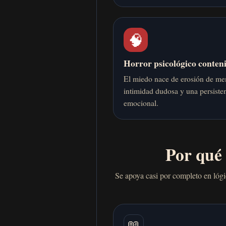
🧠
Horror psicológico conten
El miedo nace de erosión de me
intimidad dudosa y una persisten
emocional.
Por qué
Se apoya casi por completo en lóg
📖