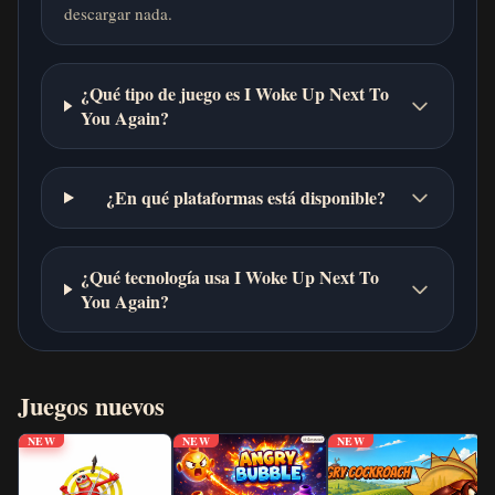
descargar nada.
¿Qué tipo de juego es I Woke Up Next To
You Again?
¿En qué plataformas está disponible?
¿Qué tecnología usa I Woke Up Next To
You Again?
Juegos nuevos
NEW
NEW
NEW