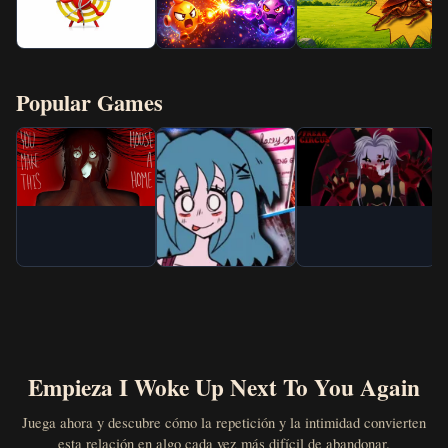
Popular Games
Empieza I Woke Up Next To You Again
Juega ahora y descubre cómo la repetición y la intimidad convierten
esta relación en algo cada vez más difícil de abandonar.