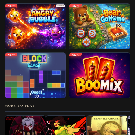
NEW
NEW
NEW
NEW
MORE TO PLAY