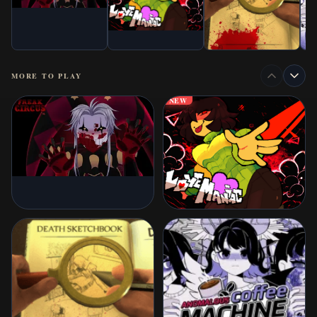
MORE TO PLAY
NEW