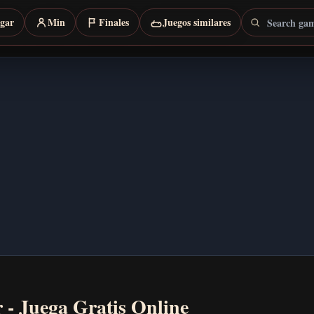
Search games
rgar
Min
Finales
Juegos similares
 - Juega Gratis Online