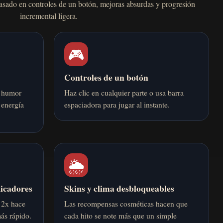
asado en controles de un botón, mejoras absurdas y progresión
incremental ligera.
🎮
Controles de un botón
l humor
Haz clic en cualquier parte o usa barra
 energía
espaciadora para jugar al instante.
🌦️
licadores
Skins y clima desbloqueables
l 2x hace
Las recompensas cosméticas hacen que
ás rápido.
cada hito se note más que un simple