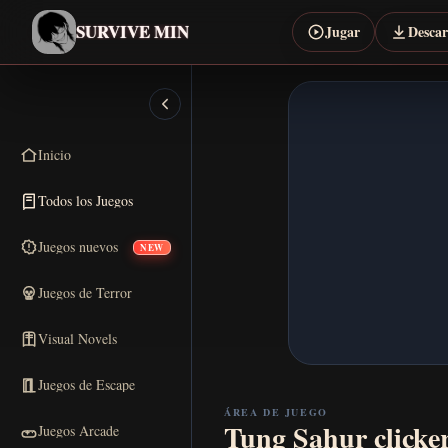
SURVIVE MIN
Jugar
Desca
Inicio
Todos los Juegos
Juegos nuevos
NEW
Juegos de Terror
Visual Novels
Juegos de Escape
ÁREA DE JUEGO
Tung Sahur clicker
Juegos Arcade