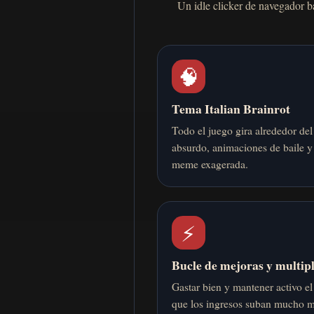
Un idle clicker de navegador b
🧠
Tema Italian Brainrot
Todo el juego gira alrededor de
absurdo, animaciones de baile y
meme exagerada.
⚡
Bucle de mejoras y multip
Gastar bien y mantener activo e
que los ingresos suban mucho m