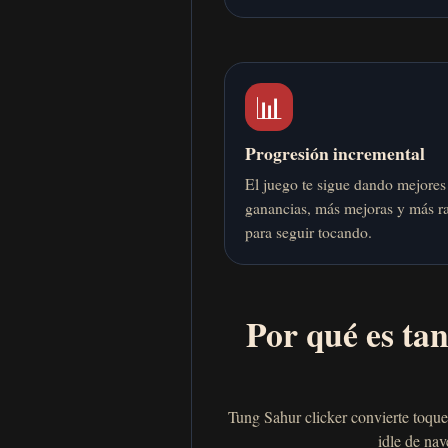
📊
Progresión incremental
El juego te sigue dando mejores
ganancias, más mejoras y más r
para seguir tocando.
Por qué es tan
Tung Sahur clicker convierte toqu
idle de nav