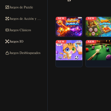
Jugar
Juegos de Puzzle
▶
ahora
Juegos de Acción y Carreras
NEW
NEW
Juegos Clásicos
Juegos IO
NEW
NEW
Juegos Desbloqueados