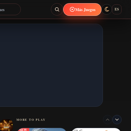
Más Juegos
ES
MORE TO PLAY
NEW