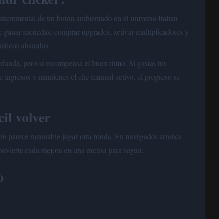
incremental de un botón ambientado en el universo Italian
de ganar monedas, comprar upgrades, activar multiplicadores y
máticos absurdos.
ofunda, pero sí recompensa el buen ritmo. Si gastas tus
ingresos y mantienes el clic manual activo, el progreso se
cil volver
re parece razonable jugar otra ronda. En navegador arranca
convierte cada mejora en una excusa para seguir.
o