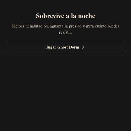
Sobrevive a la noche
Mejora tu habitación, aguanta la presión y mira cuánto puedes
resistir.
Jugar Ghost Dorm