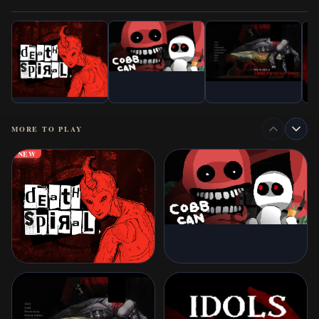
MORE TO PLAY
NEW