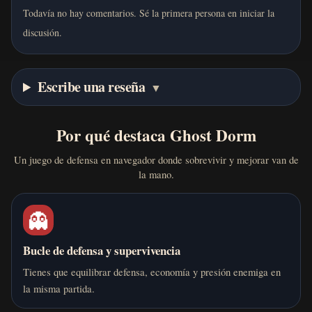
Todavía no hay comentarios. Sé la primera persona en iniciar la
discusión.
Escribe una reseña
▼
Por qué destaca Ghost Dorm
Un juego de defensa en navegador donde sobrevivir y mejorar van de
la mano.
👻
Bucle de defensa y supervivencia
Tienes que equilibrar defensa, economía y presión enemiga en
la misma partida.