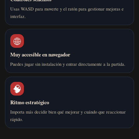
Usas WASD para moverte y el ratón para gestionar mejoras e
interfaz.
🌐
Muy accesible en navegador
Puedes jugar sin instalación y entrar directamente a la partida.
🧠
Ritmo estratégico
Importa más decidir bien qué mejorar y cuándo que reaccionar
rápido.