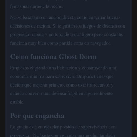
fantasmas durante la noche.
No se basa tanto en acción directa como en tomar buenas
decisiones de mejora. Si te gustan los juegos de defensa con
progresión rápida y un tono de terror ligero pero constante,
funciona muy bien como partida corta en navegador.
Como funciona Ghost Dorm
Empiezas eligiendo una habitación y construyendo una
economía mínima para sobrevivir. Después tienes que
decidir qué mejorar primero, cómo usar tus recursos y
cuándo convertir una defensa frágil en algo realmente
estable.
Por que engancha
La gracia está en mezclar presión de supervivencia con
progresión. No basta con aguantar una noche: también