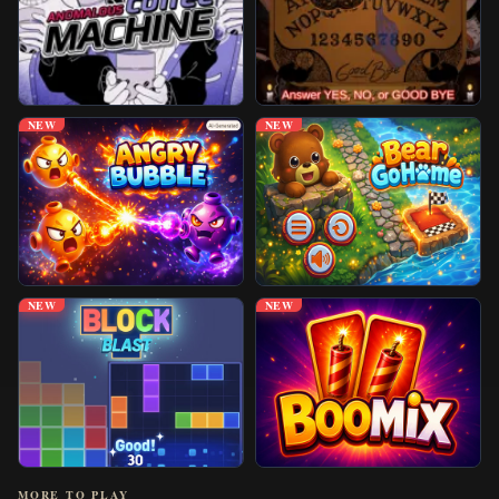
NEW
NEW
NEW
NEW
MORE TO PLAY