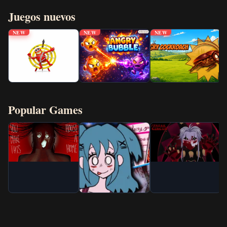
Juegos nuevos
NEW
NEW
NEW
Popular Games