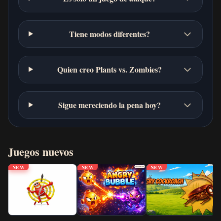
Tiene modos diferentes?
Quien creo Plants vs. Zombies?
Sigue mereciendo la pena hoy?
Juegos nuevos
NEW
NEW
NEW