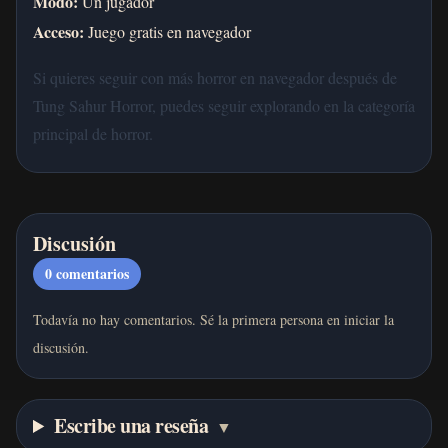
Modo:
Un jugador
Acceso:
Juego gratis en navegador
Si quieres seguir con más horror en navegador después de
Tung Sahur Horror, puedes seguir explorando en la categoría
principal de horror.
Discusión
0
comentarios
Todavía no hay comentarios. Sé la primera persona en iniciar la
discusión.
Escribe una reseña
▼