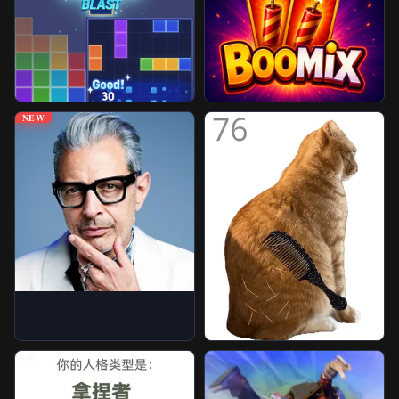
Juegos Desbloqueados
Más Juegos
NEW