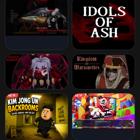
NEW
NEW