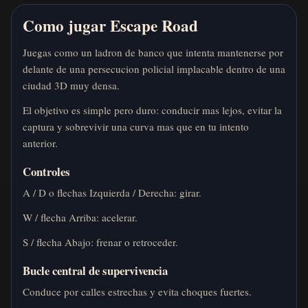
Como jugar Escape Road
Juegas como un ladron de banco que intenta mantenerse por
delante de una persecucion policial implacable dentro de una
ciudad 3D muy densa.
El objetivo es simple pero duro: conducir mas lejos, evitar la
captura y sobrevivir una curva mas que en tu intento
anterior.
Controles
A / D o flechas Izquierda / Derecha: girar.
W / flecha Arriba: acelerar.
S / flecha Abajo: frenar o retroceder.
Bucle central de supervivencia
Conduce por calles estrechas y evita choques fuertes.