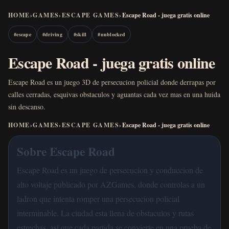
HOME
›
GAMES
›
ESCAPE GAMES
›
Escape Road - juega gratis online
#
escape
#
driving
#
skill
#
unblocked
Escape Road - juega gratis online
Escape Road es un juego 3D de persecucion policial donde derrapas por
calles cerradas, esquivas obstaculos y aguantas cada vez mas en una huida
sin descanso.
HOME
›
GAMES
›
ESCAPE GAMES
›
Escape Road - juega gratis online
Sobre Escape Road
Escape Road es un juego de persecucion y conduccion de
alto voltaje publicado por AZGames, donde controlas a un
ladron que intenta romper una persecucion policial
interminable. La ciudad esta llena de obstaculos y rutas
estrechas, asi que cada partida se convierte en una prueba de