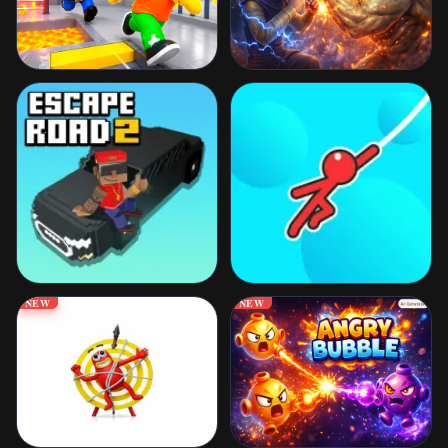
NEW
NEW