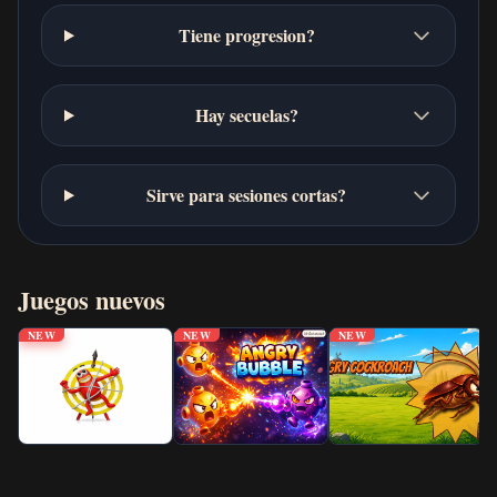
Tiene progresion?
Hay secuelas?
Sirve para sesiones cortas?
Juegos nuevos
NEW
NEW
NEW