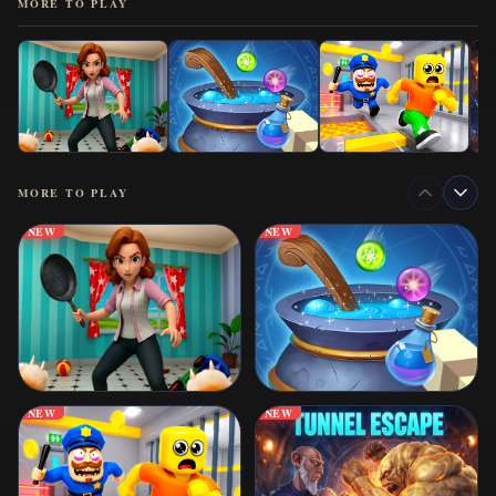
MORE TO PLAY
MORE TO PLAY
NEW
NEW
NEW
NEW