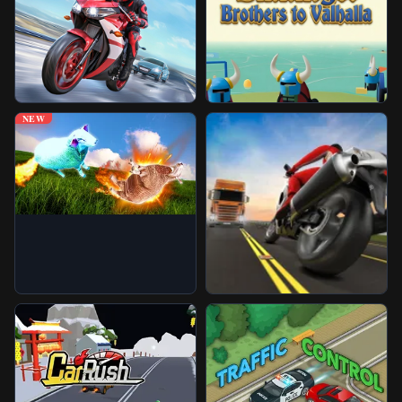
Juegos Desbloqueados
Más Juegos
NEW