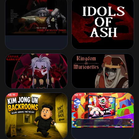
NEW
NEW