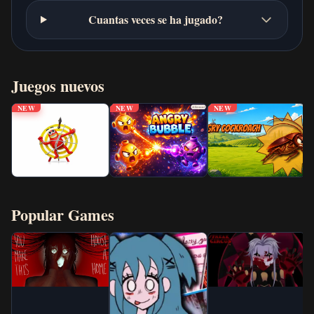
Cuantas veces se ha jugado?
Juegos nuevos
NEW
NEW
NEW
Popular Games