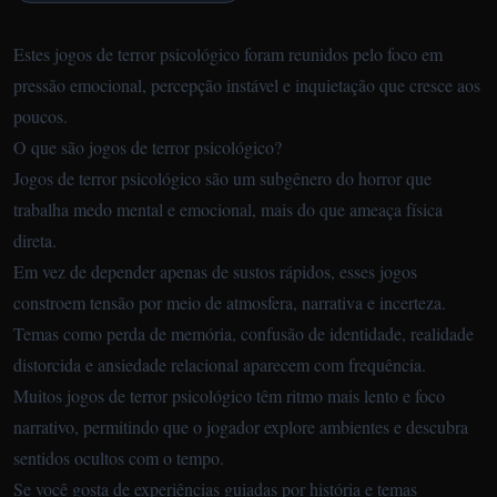
Estes jogos de terror psicológico foram reunidos pelo foco em
pressão emocional, percepção instável e inquietação que cresce aos
poucos.
O que são jogos de terror psicológico?
Jogos de terror psicológico são um subgênero do horror que
trabalha medo mental e emocional, mais do que ameaça física
direta.
Em vez de depender apenas de sustos rápidos, esses jogos
constroem tensão por meio de atmosfera, narrativa e incerteza.
Temas como perda de memória, confusão de identidade, realidade
distorcida e ansiedade relacional aparecem com frequência.
Muitos jogos de terror psicológico têm ritmo mais lento e foco
narrativo, permitindo que o jogador explore ambientes e descubra
sentidos ocultos com o tempo.
Se você gosta de experiências guiadas por história e temas