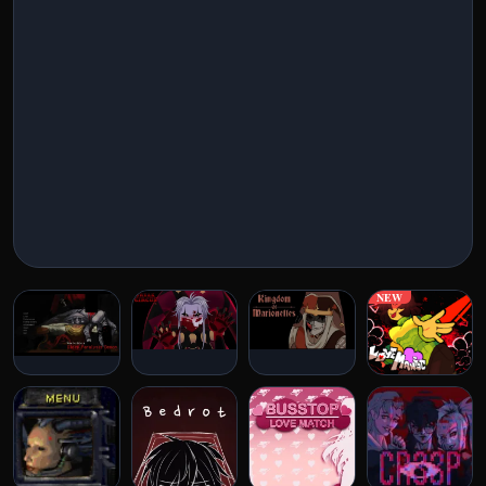
Jogos novos
Jogos de Terror
Visual Novels
Jogos de Escape
Jogos de Arcade
NEW
Jogos de Puzzle
Jogos de Ação e Corrida
Jogos Clássicos
Jogos IO