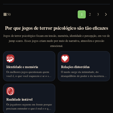
50
1
2
3
Por que jogos de terror psicológico são tão eficazes
Jogos de terror psicológico focam em tensão, memória, identidade e percepção, em vez de
jump scares. Esses jogos criam medo por meio de narrativa, atmosfera e pressão
emocional.
🧩
🖤
Identidade e memória
Relações distorcidas
Os melhores jogos questionam quem
O medo surge da intimidade, do
você é, o que você esqueceu e se o seu
desequilíbrio de poder e da incerteza
passado pode ser confiável.
sobre as intenções da outra pessoa.
🪞
Realidade instável
Os jogadores seguem em frente porque
precisam entender o que é real e o que
apenas parece real.