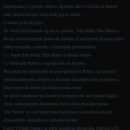
inquietantes, o gênero oferece algumas das vivências de horror
mais imersivas que você pode jogar online.
Comece por este jogo
Se você está entrando agora no gênero,
You Make This House a
Home
é um excelente ponto de partida. É um horror de navegador
sobre memória, controle e intimidade perturbadora.
👉 Jogar You Make This House a Home online
👉 Entender Khol e o significado da história
Boa parte do significado do jogo passa por Khol, cujo papel é
intencionalmente ambíguo e bastante discutido pelos jogadores.
Mais jogos de terror psicologico para testar
Se quiser continuar no horror psicologico de navegador depois
disso, estas paginas funcionam bem como proximo passo:
The Survey
se você quer uma experiencia curta baseada em
desconforto, estranheza e pressão mental.
Lacey’s Flash Games
se curte nostalgia distorcida, estética web