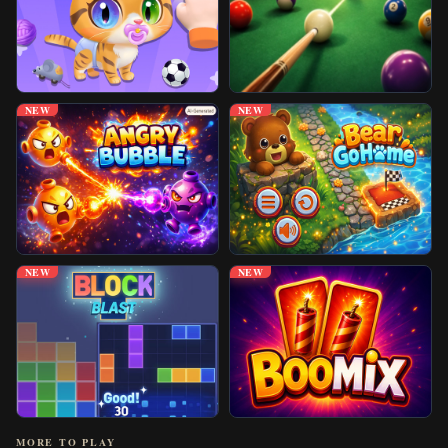
NEW
NEW
NEW
NEW
MORE TO PLAY