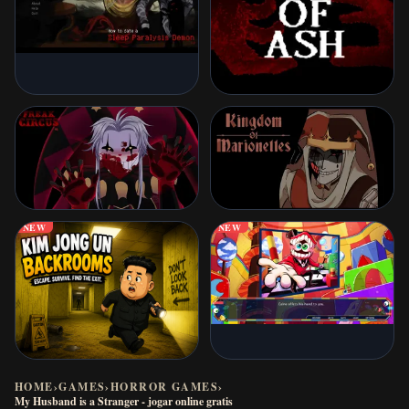
NEW
NEW
HOME
›
GAMES
›
HORROR GAMES
›
My Husband is a Stranger - jogar online gratis