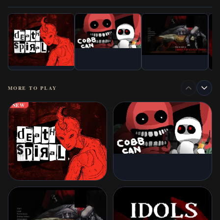
MORE TO PLAY
NEW