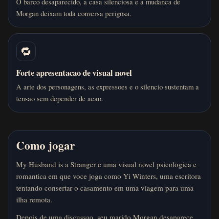
O barco desaparecido, a casa silenciosa e a mudanca de
Morgan deixam toda conversa perigosa.
🔁
Forte apresentacao de visual novel
A arte dos personagens, as expressoes e o silencio sustentam a
tensao sem depender de acao.
Como jogar
My Husband is a Stranger e uma visual novel psicologica e
romantica em que voce joga como Yi Winters, uma escritora
tentando consertar o casamento em uma viagem para uma
ilha remota.
Depois de uma discussao, seu marido Morgan desaparece.