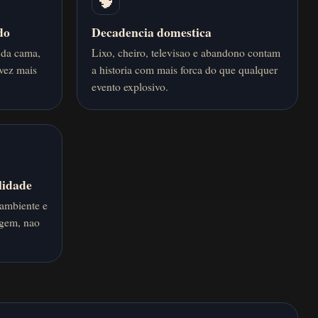
🧠
do
Decadencia domestica
 da cama,
Lixo, cheiro, televisao e abandono contam
 vez mais
a historia com mais forca do que qualquer
evento explosivo.
lidade
 ambiente e
agem, nao