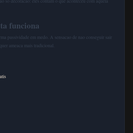
o sao so decoracao: eles contam o que aconteceu com aquela
ta funciona
rma passividade em medo. A sensacao de nao conseguir sair
quer ameaca mais tradicional.
atis