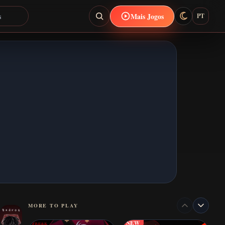
Mais Jogos
PT
MORE TO PLAY
NEW