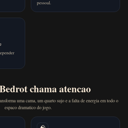
pessoal.
e
depender
 Bedrot chama atencao
nsforma uma cama, um quarto sujo e a falta de energia em todo o
espaco dramatico do jogo.