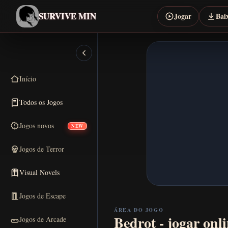
SURVIVE MIN
Jogar
Bai
Início
Todos os Jogos
Jogos novos
NEW
Jogos de Terror
Visual Novels
Jogos de Escape
ÁREA DO JOGO
Bedrot - jogar onli
Jogos de Arcade