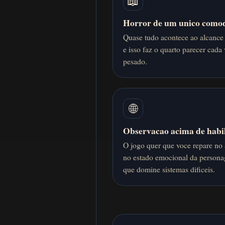
📖
Horror de um unico como
Quase tudo acontece ao alcance
e isso faz o quarto parecer cada
pesado.
🌐
Observacao acima de habi
O jogo quer que voce repare no
no estado emocional da person
que domine sistemas dificeis.