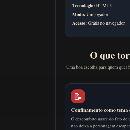
Tecnologia:
HTML5
Modo:
Um jogador
Acesso:
Grátis no navegador
O que tor
Uma boa escolha para quem quer h
📝
Confinamento como tema 
O desconforto nasce do fato de 
nao deixa a personagem escapar