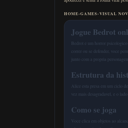
HOME
›
GAMES
›
VISUAL NO
Jogue Bedrot onl
Bedrot e um horror psicologico
correr ou se defender, voce pe
junto com a propria personage
Estrutura da his
Alice esta presa em um ciclo de
vez mais desagradavel, e o lado
Como se joga
Voce clica em objetos ao alcanc