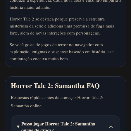
conduzir a experiência. Cada nova área e encontro empurra a
história maior adiante.
Horror Tale 2 se destaca porque preserva a estrutura
misteriosa da série e adiciona uma premissa de fuga mais
forte, além de novas interações com personagens.
Se você gosta de jogos de terror no navegador com
exploração, enigmas e suspense baseado em história, esta
continuação encaixa muito bem.
Horror Tale 2: Samantha FAQ
Respostas rápidas antes de começar Horror Tale 2:
Samantha online.
Posso jogar Horror Tale 2: Samantha
online de graça?