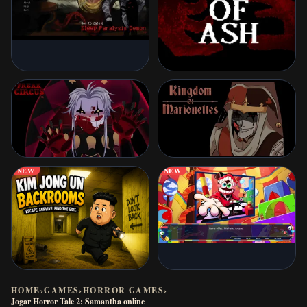
NEW
NEW
HOME
›
GAMES
›
HORROR GAMES
›
Jogar Horror Tale 2: Samantha online