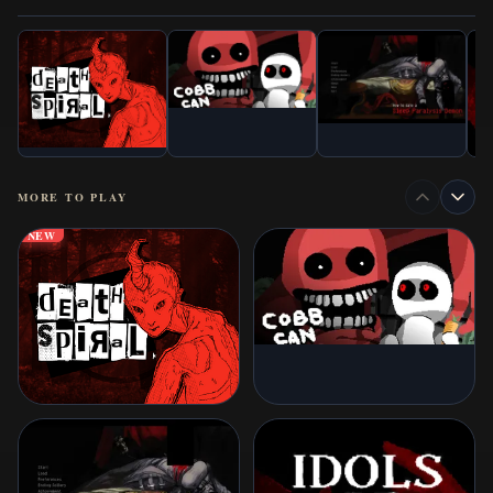
MORE TO PLAY
NEW