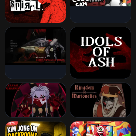
NEW
NEW