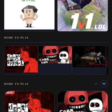
MORE TO PLAY
MORE TO PLAY
NEW