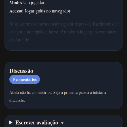
Modo:
Um jogador
Acesso:
Jogar grátis no navegador
Se quiser mais horror em navegador depois de Backrooms, a
categoria principal de horror é um bom lugar para continuar
explorando.
Discussão
0
comentários
Ainda não há comentários. Seja a primeira pessoa a iniciar a
discussão.
Escrever avaliação
▼