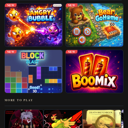
NEW
NEW
NEW
NEW
MORE TO PLAY