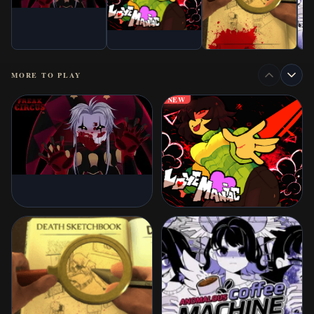
MORE TO PLAY
NEW