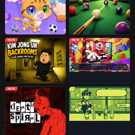
免封游戏
更多游戏
NEW
NEW
NEW