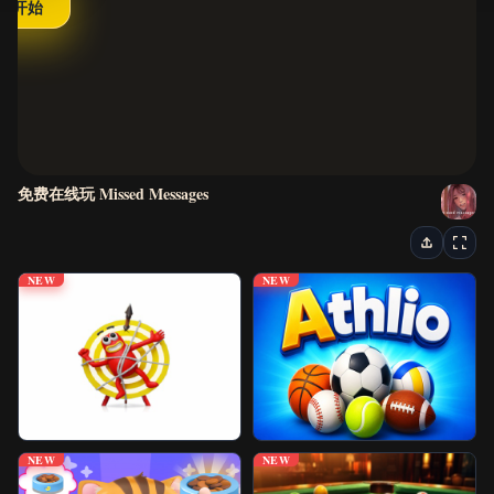
开始
最新游戏
恐怖游戏
视觉小说
免费在线玩 Missed Messages
逃脱游戏
街机游戏
NEW
NEW
益智游戏
动作与赛车游戏
经典游戏
NEW
NEW
IO 游戏