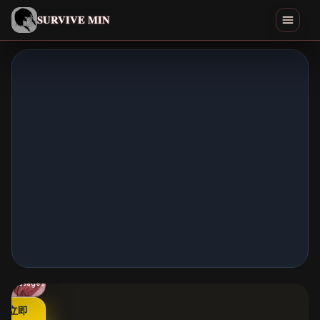
简体中文
SURVIVE MIN
Search games
游玩
下载
Min
结局
类似游戏
首页
立即
全部游戏
▶