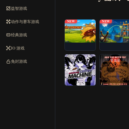
立即开
益智游戏
▶
始
动作与赛车游戏
NEW
NEW
经典游戏
IO 游戏
免封游戏