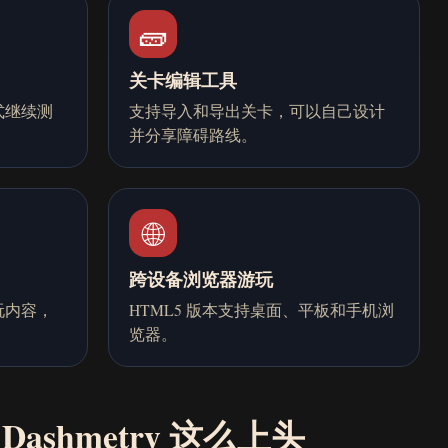
🧱
关卡编辑工具
式继续测
支持导入和导出关卡，可以自己设计
并分享障碍路线。
🌐
跨设备浏览器游玩
玩内容，
HTML5 版本支持桌面、平板和手机浏
览器。
Dashmetry 这么上头