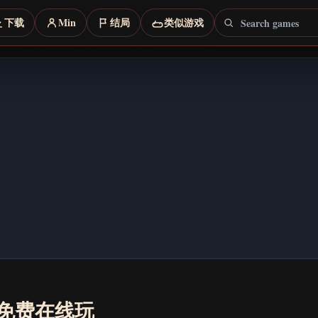
Search games
下载
Min
结局
类似游戏
 - 免费在线玩