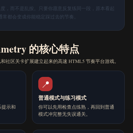
心和熟练度，而不是乱按。只要你愿意反复练同一段，原本看起
通常都会变成你能稳定踩过去的节奏。
hmetry 的核心特点
和社区关卡扩展建立起来的高速 HTML5 节奏平台游戏。
📍
普通模式与练习模式
乐提示和
你可以先用检查点练熟，再回到普通
模式冲完整无失误通关。