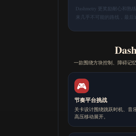
Dashmetry 更奖励耐
来几乎不可能的路线，最后
Das
一款围绕方块控制、障碍记忆
🎮
节奏平台挑战
关卡设计围绕跳跃时机、音
高压移动展开。