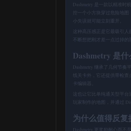
Dashmetry 是一款以
控一个小方块穿过危险地图
小失误就可能立刻重开。
这种高压感正是它最吸引人
不断想把刚才差一点过掉的
Dashmetry 
Dashmetry 继承了几
线关卡外，它还提供带检查
卡编辑器。
这也让它比单纯通关型平台
玩家制作的地图，并通过 Di
为什么值得反复
Dashmetry 更奖励耐