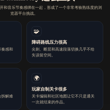
、即刻重开和音乐节奏感绑在一起，形成了一个非常考验熟练度的浏
览器平台挑战。
🧩
障碍路线压力很高
节奏感和
尖刺、断层和高速段落切换几乎不给
失误留空间。
🌍
玩家自制关卡很多
合拆解难
关卡编辑和社区地图让它不只是通关
一次就结束的作品。