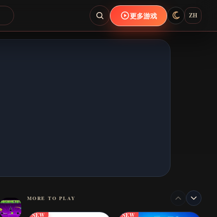
更多游戏
ZH
MORE TO PLAY
NEW
NEW