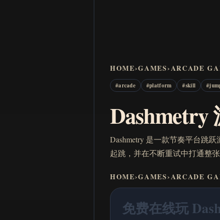
HOME
›
GAMES
›
ARCADE G
#
arcade
#
platform
#
skill
#
jum
Dashmetr
Dashmetry 是一款节奏
起跳，并在不断重试中打通整张
HOME
›
GAMES
›
ARCADE G
免费在线玩 Dash