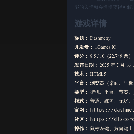
能的关卡就会慢慢变得可解
游戏详情
标题：
Dashmetry
开发者：
1Games.IO
评分：
8.5 / 10（22,749 票）
发布日期：
2025 年 7 月 16
技术：
HTML5
平台：
浏览器（桌面、平板
类型：
街机、平台、节奏、
模式：
普通、练习、无尽、
官网：
https://dashme
社区：
https://discor
操作：
、
鼠标左键
方向键上