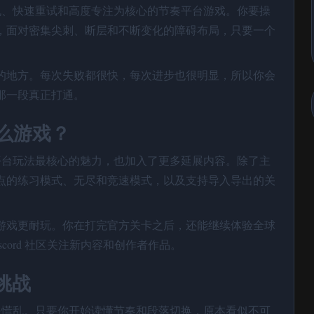
精准时机、快速重试和高度专注为核心的节奏平台游戏。你要操
，面对密集尖刺、断层和不断变化的障碍布局，只要一个
的地方。每次失败都很快，每次进步也很明显，所以你会
那一段真正打通。
是什么游戏？
何节奏平台玩法最核心的魅力，也加入了更多延展内容。除了主
点的练习模式、无尽和竞速模式，以及支持导入导出的关
游戏更耐玩。你在打完官方关卡之后，还能继续体验全球
scord 社区关注新内容和创作者作品。
挑战
心而不是慌乱。只要你开始读懂节奏和段落切换，原本看似不可