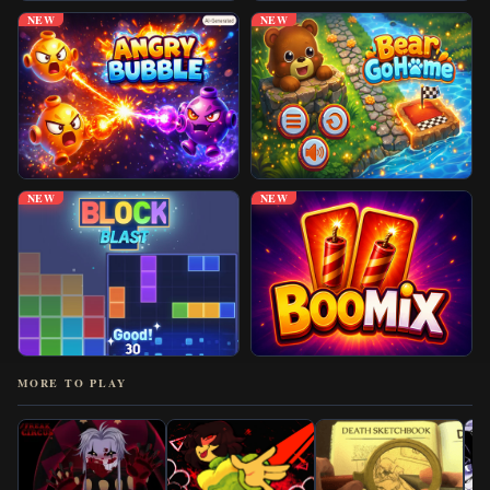
NEW
NEW
NEW
NEW
MORE TO PLAY