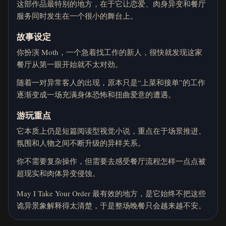
这部作品最特别的地方，在于它让恋爱、肉身异变和餐厅
服务同时发生在一个很小的舞台上。
故事设定
你扮演 Moth，一个急着找工作的新人，很快就发现这家
餐厅从第一眼开始就不太对劲。
随着一对异常客人的出现，原本只是“上菜和接单”的工作
逐渐变成一场充满身体恐怖和扭曲爱意的遭遇。
游玩重点
它本质上仍是短篇阅读型视觉小说，重点在于场景推进、
氛围和人物之间不断升级的异样关系。
你不需要复杂操作，但需要去感受餐厅流程怎样一点点被
超现实和肉体异变侵蚀。
May I Take Your Order 最有效的地方，是它始终不把这些
诡异景象解释得太清楚，于是整场晚餐只会越来越不安。