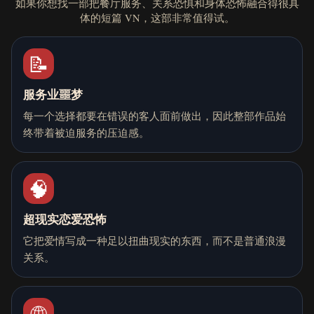
如果你想找一部把餐厅服务、关系恐惧和身体恐怖融合得很具
体的短篇 VN，这部非常值得试。
📝
服务业噩梦
每一个选择都要在错误的客人面前做出，因此整部作品始
终带着被迫服务的压迫感。
🧠
超现实恋爱恐怖
它把爱情写成一种足以扭曲现实的东西，而不是普通浪漫
关系。
🌐