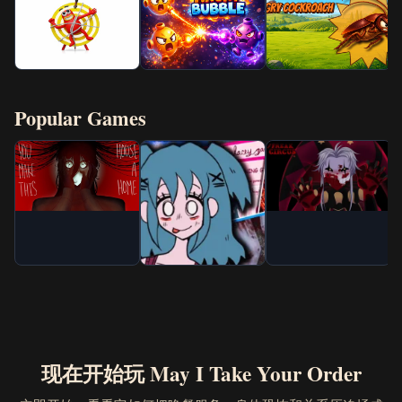
Popular Games
现在开始玩 May I Take Your Order