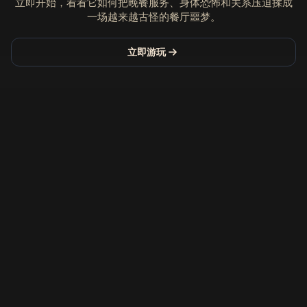
立即开始，看看它如何把晚餐服务、身体恐怖和关系压迫揉成
一场越来越古怪的餐厅噩梦。
立即游玩