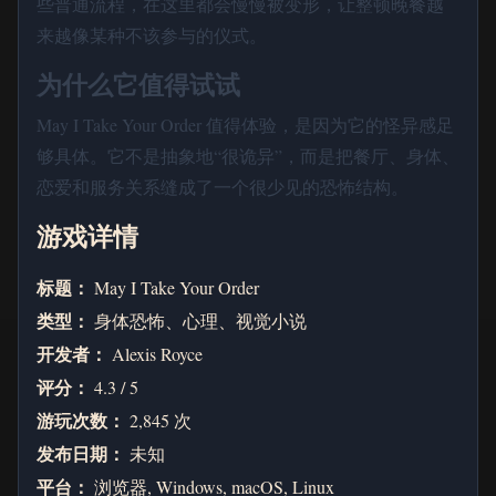
些普通流程，在这里都会慢慢被变形，让整顿晚餐越
来越像某种不该参与的仪式。
为什么它值得试试
May I Take Your Order 值得体验，是因为它的怪异感足
够具体。它不是抽象地“很诡异”，而是把餐厅、身体、
恋爱和服务关系缝成了一个很少见的恐怖结构。
游戏详情
标题：
May I Take Your Order
类型：
身体恐怖、心理、视觉小说
开发者：
Alexis Royce
评分：
4.3 / 5
游玩次数：
2,845 次
发布日期：
未知
平台：
浏览器, Windows, macOS, Linux