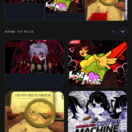
MORE TO PLAY
NEW