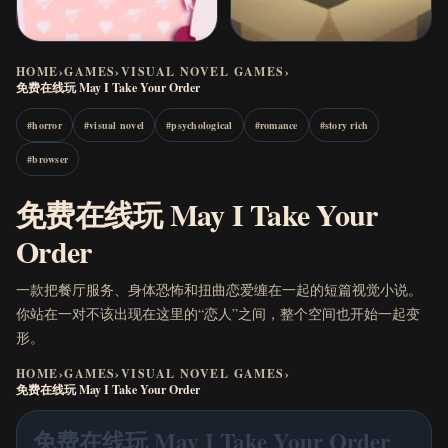
HOME
›
GAMES
›
VISUAL NOVEL GAMES
›
免费在线玩 May I Take Your Order
#
horror
#
visual novel
#
psychological
#
romance
#
story rich
#
browser
免费在线玩 May I Take Your
Order
一款把餐厅服务、身体恐怖和扭曲恋爱缠在一起的短篇视觉小说。
你站在一对不该出现在这里的“恋人”之间，整个空间也开始一起变
形。
HOME
›
GAMES
›
VISUAL NOVEL GAMES
›
免费在线玩 May I Take Your Order
免费在线玩 May I Take Your Order