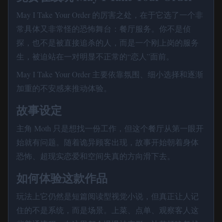
May I Take Your Order 的厉害之处，在于它选了一个非
常具体又非常怪的恐怖舞台：餐厅服务。你不是侦
探，也不是被直接追杀的人，而是一个刚上岗的服务
生，被迫站在一对明显不正常的“恋人”面前。
May I Take Your Order 主要依靠氛围、细小选择和逐渐
加重的不安感来推动体验。
故事设定
主角 Moth 只是想找一份工作，但这个餐厅从第一眼开
始就有问题。随着诡异顾客出现，故事开始朝着身体
恐怖、超现实恋爱和空间失真的方向滑下去。
如何体验这款作品
玩法上它仍然是短篇阅读型视觉小说，但真正让人记
住的不是系统，而是场景。上菜、点单、观察客人这