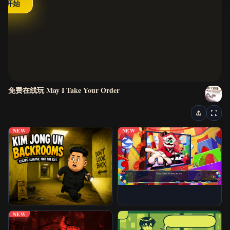
开始
最新游戏
恐怖游戏
视觉小说
免费在线玩 May I Take Your Order
逃脱游戏
街机游戏
NEW
NEW
益智游戏
动作与赛车游戏
经典游戏
NEW
IO 游戏