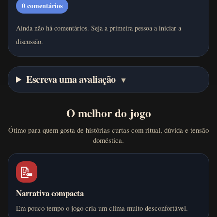
0
comentários
Ainda não há comentários. Seja a primeira pessoa a iniciar a
discussão.
Escreva uma avaliação
▼
O melhor do jogo
Ótimo para quem gosta de histórias curtas com ritual, dúvida e tensão
doméstica.
📝
Narrativa compacta
Em pouco tempo o jogo cria um clima muito desconfortável.