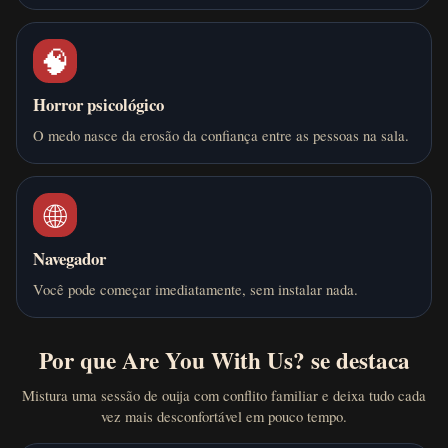
🧠
Horror psicológico
O medo nasce da erosão da confiança entre as pessoas na sala.
🌐
Navegador
Você pode começar imediatamente, sem instalar nada.
Por que Are You With Us? se destaca
Mistura uma sessão de ouija com conflito familiar e deixa tudo cada
vez mais desconfortável em pouco tempo.