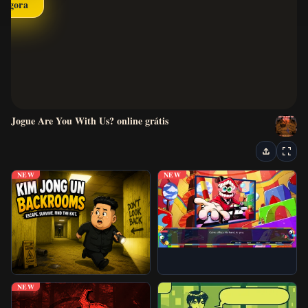
agora
Jogos novos
Jogos de Terror
Visual Novels
Jogue Are You With Us? online grátis
Jogos de Escape
Jogos de Arcade
NEW
NEW
Jogos de Puzzle
Jogos de Ação e Corrida
Jogos Clássicos
NEW
Jogos IO