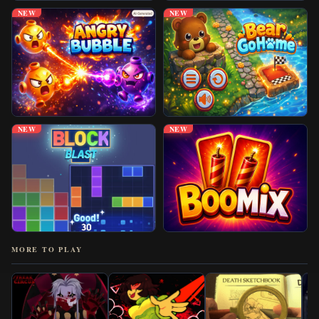
NEW
NEW
NEW
NEW
MORE TO PLAY