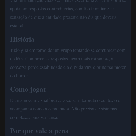
apoia em respostas contraditórias, conflito familiar e na
sensação de que a entidade presente não é a que deveria
estar ali.
História
Tudo gira em torno de um grupo tentando se comunicar com
o além. Conforme as respostas ficam mais estranhas, a
conversa perde estabilidade e a dúvida vira o principal motor
do horror.
Como jogar
É uma novela visual breve: você lê, interpreta o contexto e
acompanha como a cena muda. Não precisa de sistemas
complexos para ser tensa.
Por que vale a pena