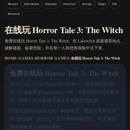
#
horror
#
adventure
#
mystery
#
survival
#
escape
#
logic
#
3d
#
browser
在线玩 Horror Tale 3: The Witch
免费在线玩 Horror Tale 3: The Witch。在 Lakewitch 探索诡异地点、
破解谜题、躲避危险，并在第一人称恐怖冒险中活下来。
HOME
›
GAMES
›
HORROR GAMES
›
在线玩 Horror Tale 3: The Witch
免费在线玩 Horror Tale 3: The Witch
Horror Tale 3: The Witch 是一款第一人称恐怖冒险游
戏，你会被带进 Lakewitch 小镇，在那里孩子们不断失
踪，而每个地点都笼罩着非常明显的危险感。
它很适合喜欢悬疑主线、解谜推进、逃脱元素和生存
压力的玩家，因为它不是只靠短时间惊吓，而是靠持
续的探索压力来推动体验。