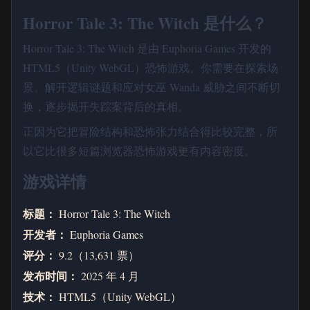
Horror Tale 3: The Witch 是什么？
Horror Tale 3: The Witch 是由 Euphoria Games 开发的
HTML5（Unity WebGL）恐怖游戏。你需要在探索场
景、解开逻辑谜题和应对女巫 Wanda 威胁之间不断切
换，逐步揭开失踪案背后的真相。
正因为它把冒险结构和恐怖张力结合得比较完整，所
以它比很多短篇浏览器恐怖游戏更有内容密度。
游戏详情
标题：
Horror Tale 3: The Witch
开发者：
Euphoria Games
评分：
9.2（13,631 票）
发布时间：
2025 年 4 月
技术：
HTML5（Unity WebGL）