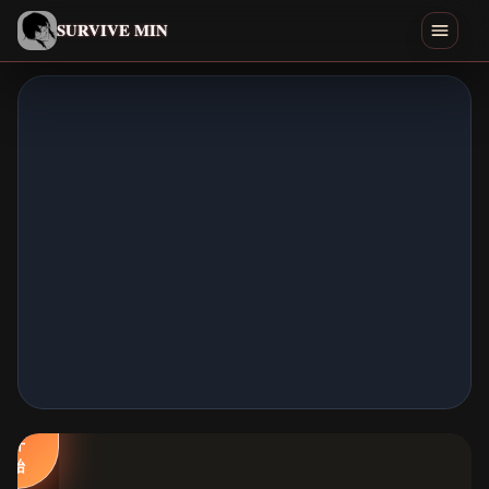
简体中文
SURVIVE MIN
Search games
游玩
下载
Min
结局
类似游戏
立
即
首页
开
始
全部游戏