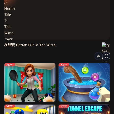
最新游戏
恐怖游戏
视觉小说
在线玩 Horror Tale 3: The Witch
逃脱游戏
街机游戏
NEW
NEW
益智游戏
动作与赛车游戏
经典游戏
NEW
NEW
IO 游戏