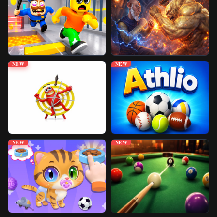
免封游戏
更多游戏
NEW
NEW
NEW
NEW