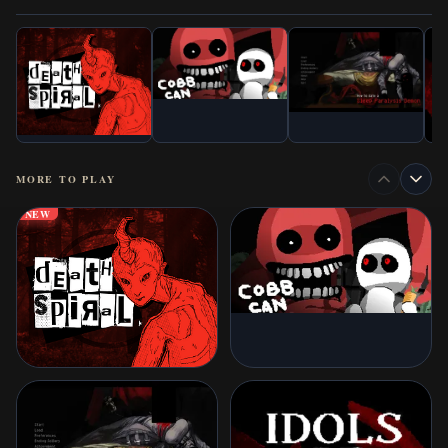
MORE TO PLAY
NEW