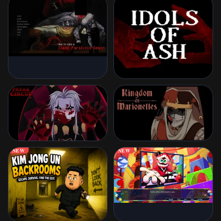
NEW
NEW