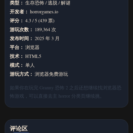
类型：
生存恐怖 / 逃脱 / 解谜
开发者：
horrorgames.io
评分：
4.3 / 5 (439 票)
游玩次数：
189,364 次
发布时间：
2025 年 3 月
平台：
浏览器
技术：
HTML5
模式：
单人
游玩方式：
浏览器免费游玩
如果你在玩完 Granny 恐怖 2 之后还想继续找浏览器恐
怖游戏，可以直接去主 horror 分类页继续挑。
评论区