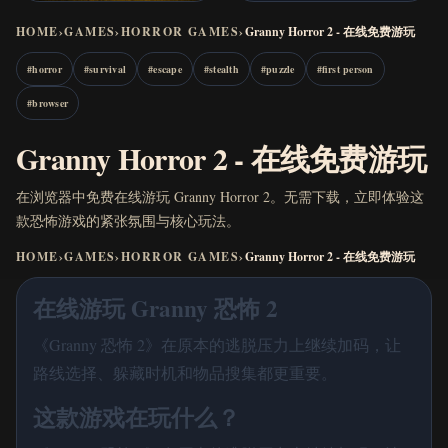
HOME
›
GAMES
›
HORROR GAMES
›
Granny Horror 2 - 在线免费游玩
#
horror
#
survival
#
escape
#
stealth
#
puzzle
#
first person
#
browser
Granny Horror 2 - 在线免费游玩
在浏览器中免费在线游玩 Granny Horror 2。无需下载，立即体验这
款恐怖游戏的紧张氛围与核心玩法。
HOME
›
GAMES
›
HORROR GAMES
›
Granny Horror 2 - 在线免费游玩
在线游玩 Granny 恐怖 2
《Granny 恐怖 2》在原本的逃脱压力上继续加码，让
路线选择、躲藏时机和物品搜集都更重要。
这款游戏在玩什么？