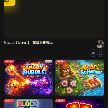
开始
最新游戏
恐怖游戏
视觉小说
Granny Horror 2 - 在线免费游玩
逃脱游戏
街机游戏
NEW
NEW
益智游戏
动作与赛车游戏
经典游戏
NEW
NEW
IO 游戏