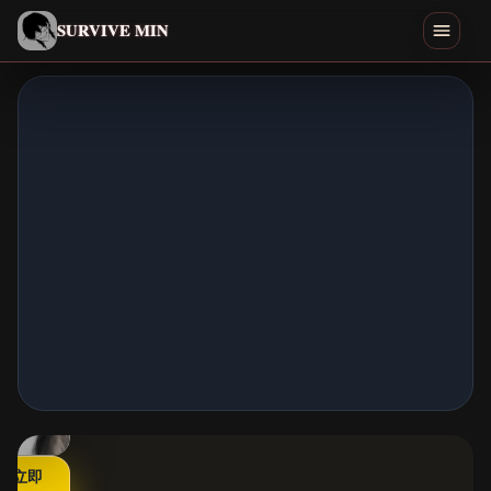
简体中文
SURVIVE MIN
Search games
游玩
下载
Min
结局
类似游戏
首页
立即
全部游戏
▶