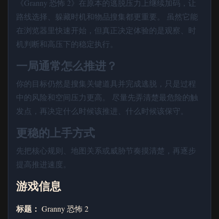
《Granny 恐怖 2》在原本的逃脱压力上继续加码，让
路线选择、躲藏时机和物品搜集都更重要。 虽然它能
在浏览器里快速开始，但真正决定体验的是观察、时
机判断和高压下的稳定执行。
一局通常怎么推进？
你的目标仍然是搜集关键道具并完成逃脱，只是过程
中的风险和空间压力更高。 尽量先弄清楚最危险的触
发点，再决定什么时候该推进、什么时候该保守。
更稳的上手方式
先把核心规则、地图关系或威胁节奏摸清楚，再逐步
提高推进速度。
游戏信息
标题：
Granny 恐怖 2