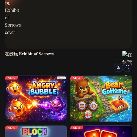
最新游戏
恐怖游戏
视觉小说
在线玩 Exhibit of Sorrows
逃脱游戏
街机游戏
NEW
NEW
益智游戏
动作与赛车游戏
经典游戏
NEW
NEW
IO 游戏