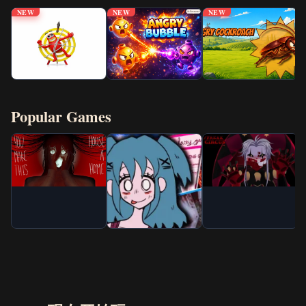
NEW
NEW
NEW
Popular Games