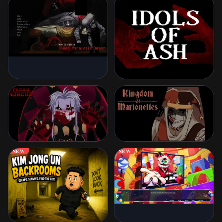
NEW
NEW