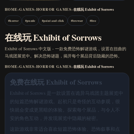
HOME
›
GAMES
›
HORROR GAMES
›
在线玩 Exhibit of Sorrows
#
horror
#
puzzle
#
point and click
#
browser
#
free
在线玩 Exhibit of Sorrows
Exhibit of Sorrows 中文版 - 一款免费恐怖解谜游戏，设置在扭曲的
马戏团展览中。解决恐怖谜题，揭开每个展品背后隐藏的恐怖。
HOME
›
GAMES
›
HORROR GAMES
›
在线玩 Exhibit of Sorrows
免费在线玩 Exhibit of Sorrows
Exhibit of Sorrows 是一款设置在诡异马戏团主题展览中
的短篇恐怖解谜游戏。起初只是奇怪的互动参观，很
快就会变成更黑暗的体验。探索每个展品，与令人不
安的角色互动，并发现展览中隐藏的秘密。
这款游戏非常适合喜欢短篇恐怖体验、恐怖叙事和点