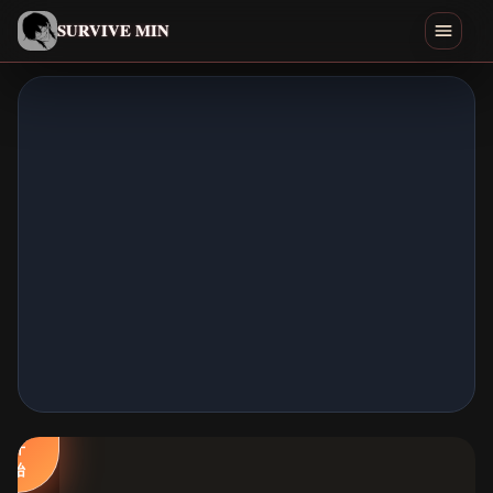
简体中文
SURVIVE MIN
Search games
游玩
下载
Min
结局
类似游戏
立
即
首页
开
始
全部游戏