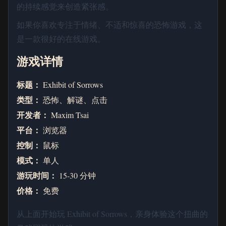
的持续感觉来创造紧张感。
如果你喜欢专注于情绪、不适和惊喜的恐怖游戏，这
是一款很好的在线游戏。
游戏详情
标题：
Exhibit of Sorrows
类型：
恐怖、解谜、点击
开发者：
Maxim Tsai
平台：
浏览器
控制：
鼠标
模式：
单人
游玩时间：
15-30 分钟
价格：
免费
从上面开始玩 Exhibit of Sorrows，亲身体验这个扭曲的